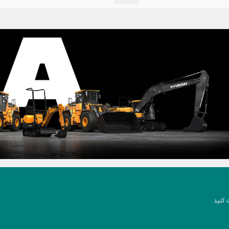
 کنید