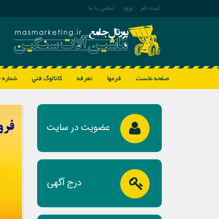
ثبت نام
|
ورود
|
تماس با ما
صفحه نخست
فرمها
تعرفه
كاتالوگ فني
شماره 
عضویت در سایت
درج آگهی