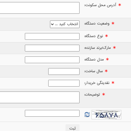
∗
آدرس محل سکونت:
∗
وضعیت دستگاه:
∗
نوع دستگاه:
∗
مارک/برند سازنده:
∗
مدل دستگاه:
∗
سال ساخت:
∗
نقدینگی خریدار:
∗
توضیحات: