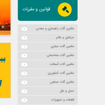
قوانین و مقررات
ماشين آلات راهسازي و معدني
0
جرثقيل و بالابر
0
ماشين آلات حفاري
0
ماشين آلات ساختماني
0
ماشين آلات آسفالت
0
ماشين آلات كشاورزي
0
ماشين آلات صنعتي
0
حمل و نقل
0
قطعات و تجهيزات
0