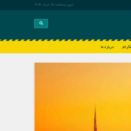
امروز پنجشنبه 15 مرداد 1405
Toggle search
لگرام
درباره ما