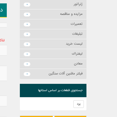
ژنراتور
0
د
مزايده و مناقصه
0
تعميرات
0
تبليغات
0
تذکر
ليست خريد
0
ليفتراك
0
معادن
0
فیلتر ماشین آلات سنگین
0
جستجوی قطعات بر اساس استانها
یزد